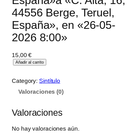
España»a «C. Alta, 16,
44556 Berge, Teruel,
España», en «26-05-
2026 8:00»
15,00
€
Añadir al carrito
Category:
Sintítulo
Valoraciones (0)
Valoraciones
No hay valoraciones aún.