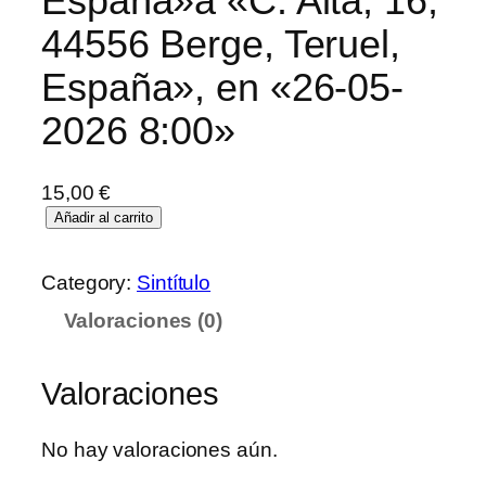
España»a «C. Alta, 16,
44556 Berge, Teruel,
España», en «26-05-
2026 8:00»
15,00
€
Añadir al carrito
Category:
Sintítulo
Valoraciones (0)
Valoraciones
No hay valoraciones aún.