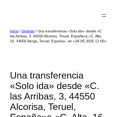
Inicio
/
Sintítulo
/ Una transferencia «Solo ida» desde «C.
las Arribas, 3, 44550 Alcorisa, Teruel, España»a «C. Alta,
16, 44556 Berge, Teruel, España», en «28-05-2026 12:00»
Una transferencia
«Solo ida» desde «C.
las Arribas, 3, 44550
Alcorisa, Teruel,