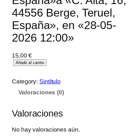
España»a «C. Alta, 16,
44556 Berge, Teruel,
España», en «28-05-
2026 12:00»
15,00
€
Añadir al carrito
Category:
Sintítulo
Valoraciones (0)
Valoraciones
No hay valoraciones aún.