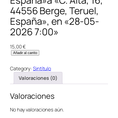
España»a «C. Alta, 16,
44556 Berge, Teruel,
España», en «28-05-
2026 7:00»
15,00
€
Añadir al carrito
Category:
Sintítulo
Valoraciones (0)
Valoraciones
No hay valoraciones aún.