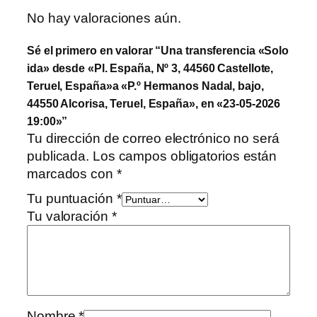
No hay valoraciones aún.
Sé el primero en valorar “Una transferencia «Solo
ida» desde «Pl. España, Nº 3, 44560 Castellote,
Teruel, España»a «P.º Hermanos Nadal, bajo,
44550 Alcorisa, Teruel, España», en «23-05-2026
19:00»”
Tu dirección de correo electrónico no será
publicada.
Los campos obligatorios están
marcados con
*
Tu puntuación
*
Tu valoración
*
Nombre
*