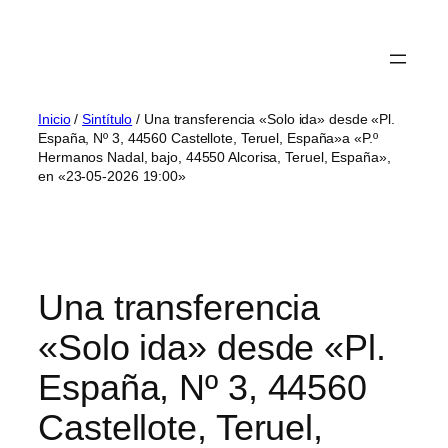
Inicio
/
Sintítulo
/ Una transferencia «Solo ida» desde «Pl.
España, Nº 3, 44560 Castellote, Teruel, España»a «P.º
Hermanos Nadal, bajo, 44550 Alcorisa, Teruel, España»,
en «23-05-2026 19:00»
Una transferencia
«Solo ida» desde «Pl.
España, Nº 3, 44560
Castellote, Teruel,