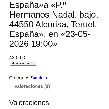
España»a «P.º
Hermanos Nadal, bajo,
44550 Alcorisa, Teruel,
España», en «23-05-
2026 19:00»
43,00
€
Añadir al carrito
Category:
Sintítulo
Valoraciones (0)
Valoraciones